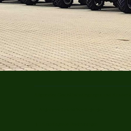
Allgemeine Geschäftsbedingungen und Kundeni
I. Allgemeine Geschäftsbedingungen
§ 1 Grundlegende Bestimmungen